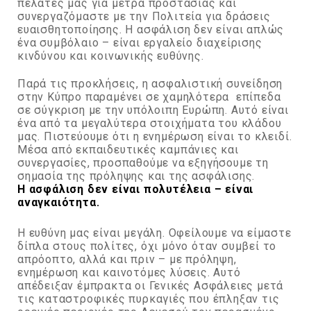
πελάτες μας για μέτρα προστασίας και
συνεργαζόμαστε με την Πολιτεία για δράσεις
ευαισθητοποίησης. Η ασφάλιση δεν είναι απλώς
ένα συμβόλαιο – είναι εργαλείο διαχείρισης
κινδύνου και κοινωνικής ευθύνης.
Παρά τις προκλήσεις, η ασφαλιστική συνείδηση
στην Κύπρο παραμένει σε χαμηλότερα επίπεδα
σε σύγκριση με την υπόλοιπη Ευρώπη. Αυτό είναι
ένα από τα μεγαλύτερα στοιχήματα του κλάδου
μας. Πιστεύουμε ότι η ενημέρωση είναι το κλειδί.
Μέσα από εκπαιδευτικές καμπάνιες και
συνεργασίες, προσπαθούμε να εξηγήσουμε τη
σημασία της πρόληψης και της ασφάλισης.
Η ασφάλιση δεν είναι πολυτέλεια – είναι
αναγκαιότητα.
Η ευθύνη μας είναι μεγάλη. Οφείλουμε να είμαστε
δίπλα στους πολίτες, όχι μόνο όταν συμβεί το
απρόοπτο, αλλά και πριν – με πρόληψη,
ενημέρωση και καινοτόμες λύσεις. Αυτό
απέδειξαν έμπρακτα οι Γενικές Ασφάλειες μετά
τις καταστροφικές πυρκαγιές που έπληξαν τις