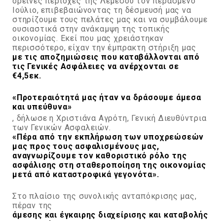
ορεινές περιοχές της Λεμεσού τον περασμένο
Ιούλιο, επιβεβαιώνοντας τη δέσμευσή μας να
στηρίζουμε τους πελάτες μας και να συμβάλουμε
ουσιαστικά στην ανάκαμψη της τοπικής
οικονομίας. Εκεί που μας χρειάστηκαν
περισσότερο, είχαν την έμπρακτη στήριξη μας
με τις αποζημιώσεις που καταβάλλονται από
τις Γενικές Ασφάλειες να ανέρχονται σε
€4,5εκ.
«Προτεραιότητά μας ήταν να δράσουμε άμεσα
και υπεύθυνα»
, δήλωσε η Χριστιάνα Αγρότη, Γενική Διευθύντρια
των Γενικών Ασφαλειών.
«Πέρα από την εκπλήρωση των υποχρεώσεών
μας προς τους ασφαλισμένους μας,
αναγνωρίζουμε τον καθοριστικό ρόλο της
ασφάλισης στη σταθεροποίηση της οικονομίας
μετά από καταστροφικά γεγονότα».
Στο πλαίσιο της συνολικής ανταπόκρισης μας,
πέραν της
άμεσης και έγκαιρης διαχείρισης και καταβολής