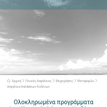
Αρχική
Γενικές Ασφάλειες
Επιχειρήσεις
Μεταφορών
Ασφάλεια Θαλάσσιων Κινδύνων
Ολοκληρωμένα προγράμματα