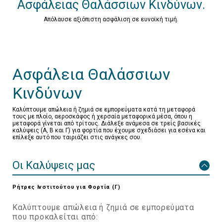
Ασφάλειας Θαλάσσιων Κινδύνων.
Απόλαυσε αξιόπιστη ασφάλιση σε ευνοϊκή τιμή.
Ασφάλεια Θαλάσσιων
Κινδύνων
Καλύπτουμε απώλεια ή ζημιά σε εμπορεύματα κατά τη μεταφορά
τους με πλοίο, αεροσκάφος ή χερσαία μεταφορικά μέσα, όπου η
μεταφορά γίνεται από τρίτους. ∆ιάλεξε ανάμεσα σε τρείς βασικές
καλύψεις (Α, Β και Γ) για φορτία που έχουμε σχεδιάσει για εσένα και
επίλεξε αυτό που ταιριάζει στις ανάγκες σου.
Οι Καλύψεις μας
Ρήτρες Ινστιτούτου για Φορτία (Γ)
Καλύπτουμε απώλεια ή ζημιά σε εμπορεύματα
που προκαλείται από: