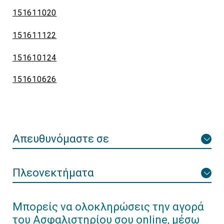
151611020
151611122
151610124
151610626
Απευθυνόμαστε σε
Πλεονεκτήματα
Μπορείς να ολοκληρώσεις την αγορά
του Ασφαλιστηρίου σου online, μέσω