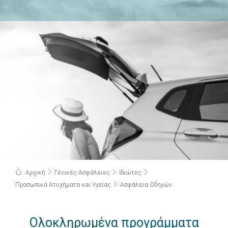
Αρχική
Γενικές Ασφάλειες
Ιδιώτες
Προσωπικά Ατυχήματα και Υγείας
Ασφάλεια Οδηγών
Ολοκληρωμένα προγράμματα