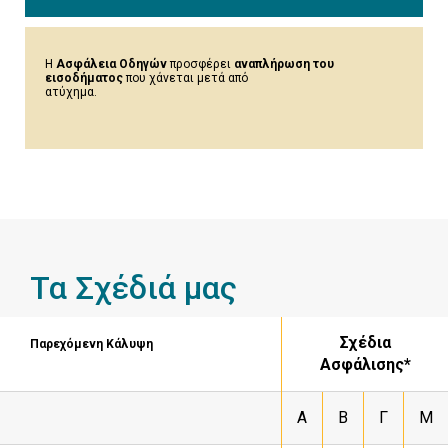
Η
Ασφάλεια Οδηγών
προσφέρει
αναπλήρωση του
εισοδήματος
που χάνεται μετά από
ατύχημα.
Τα Σχέδιά μας
Σχέδια
Παρεχόμενη Κάλυψη
Ασφάλισης*
Α
Β
Γ
Μ