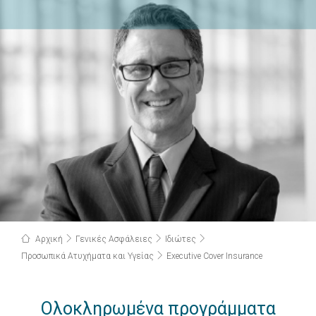
Αρχική
Γενικές Ασφάλειες
Ιδιώτες
Προσωπικά Ατυχήματα και Υγείας
Executive Cover Insurance
Ολοκληρωμένα προγράμματα