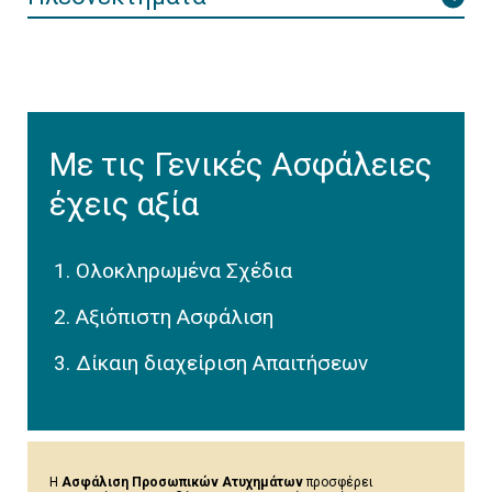
Με τις Γενικές Ασφάλειες
έχεις αξία
Ολοκληρωμένα Σχέδια
Αξιόπιστη Ασφάλιση
Δίκαιη διαχείριση Απαιτήσεων
Η
Ασφάλιση Προσωπικών Ατυχημάτων
προσφέρει