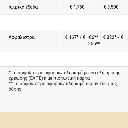
Ιατρικά έξοδα
€ 1.750
€
3.500
Ασφάλιστρα
€ 167* / € 186** | € 322* / €
356*
*
* Τα ασφάλιστρα αφορούν πληρωμή με εντολή άμεσης
χρέωσης (ΕΧΠΕ) ή με πιστωτική κάρτα.
** Τα ασφάλιστρα αφορούν πληρωμή πέραν της μιας
δόσης.