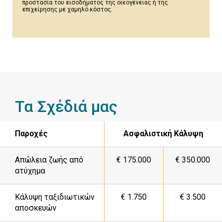
προστασία του εισοδήματος της οικογένειας ή της
επιχείρησης με χαμηλό κόστος.
Τα Σχέδιά μας
Παροχές
Ασφαλιστική
Κάλυψη
Απώλεια ζωής από
€
175.000
€
350.000
ατύχημα
Κάλυψη ταξιδιωτικών
€
1.750
€
3.500
αποσκευών